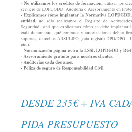
- No utilizamos los créditos de formación,
utilizar los cr
servicio de LOPDGDD, Auditoría o Asesoramiento en Prote
- Explicamos cómo implantar la Normativa LOPDGDD,
entidad,
no sólo realizamos el Registro de Actividade
Seguridad, sinó que explicamos cómo se debe implantar l
cada documento, qué contratos y autorizaciones deben firma
soportes, derechos ARSULIPO, guía registro DPD/DPO - D
etc.).
- Normalización página web a la LSSI, LOPDGDD y RG
- Asesoramiento gratuito para nuestros clientes.
- Auditorías cada dos años.
- Póliza de seguro de Responsabilidad Civil.
DESDE 235€ + IVA CAD
PIDA PRESUPUESTO