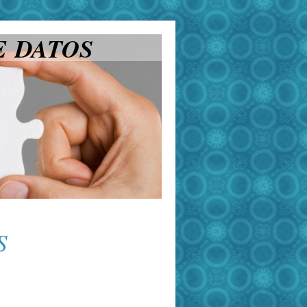
E DATOS
S