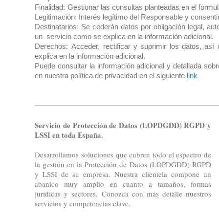
Finalidad:
Gestionar las consultas planteadas en el formul
Legitimación: Interés legítimo del Responsable y consenti
Destinatarios: Se cederán datos por obligación legal, aut
un servicio como se explica en la información adicional.
Derechos:
Acceder, rectificar y suprimir los datos, a
explica en la información adicional.
Puede consultar la información adicional y detallada so
en nuestra política de privacidad en el siguiente
lin
k
Servicio de Protección de Datos (LOPDGDD) RGPD y
LSSI en toda España.
Desarrollamos soluciones que cubren todo el espectro de
la gestión en la Protección de Datos (LOPDGDD) RGPD
y LSSI de su empresa. Nuestra clientela compone un
abanico muy amplio en cuanto a tamaños, formas
jurídicas y sectores. Conozca con más detalle nuestros
servicios y competencias clave.