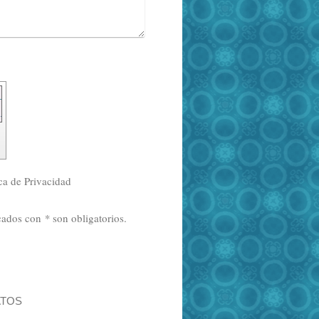
ica de Privacidad
rcados con
*
son obligatorios.
ATOS