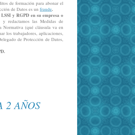
éditos de formación para abonar el
.
cción de Datos es un
fraude
 LSSI y RGPD en su empresa o
s y redactamos las Medidas de
a Normativa (qué cláusula va en
r los trabajadores, aplicaciones,
elegado de Protección de Datos,
PD.
A 2 AÑOS