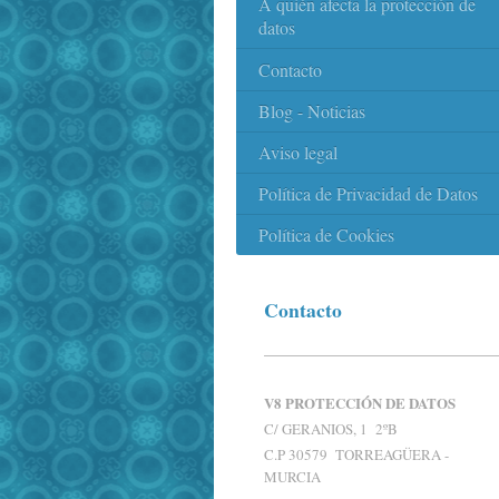
A quién afecta la protección de
datos
Contacto
Blog - Noticias
Aviso legal
Política de Privacidad de Datos
Política de Cookies
Contacto
V8 PROTECCIÓN DE DATOS
C/ GERANIOS, 1 2ºB
C.P 30579 TORREAGÜERA -
MURCIA