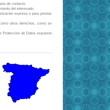
ario de contacto
miento del interesado.
orización expresa o para prestar
sí como otros derechos, como se
bre Protección de Datos expuesta