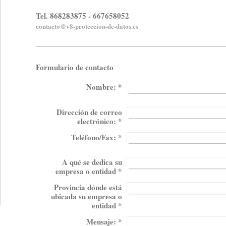
Tel. 868283875 - 667658052
contacto@v8-proteccion-de-datos.es
Formulario de contacto
Nombre:
*
Dirección de correo
electrónico:
*
Teléfono/Fax:
*
A qué se dedica su
empresa o entidad
*
Provincia dónde está
ubicada su empresa o
entidad
*
Mensaje:
*