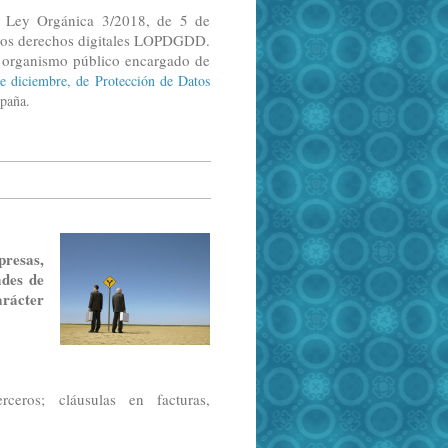
 Ley Orgánica 3/2018, de 5 de
e los derechos digitales LOPDGDD.
 organismo público encargado de
e diciembre, de Protección de Datos
paña.
presas,
ades de
rácter
ceros; cláusulas en facturas,