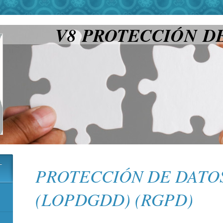
V8 PROTECCIÓN D
-
PROTECCIÓN DE DATO
(LOPDGDD) (RGPD)