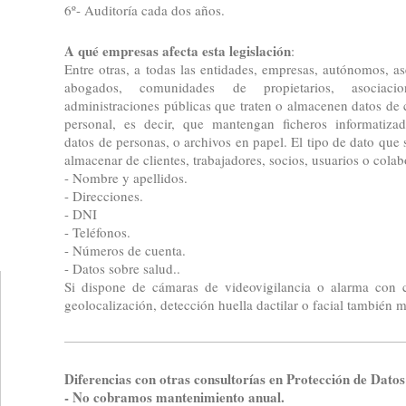
6º- Auditoría cada dos años.
A qué empresas afecta esta legislación
:
Entre otras, a todas las entidades, empresas, autónomos, as
abogados, comunidades de propietarios, asociaci
administraciones públicas que traten o almacenen datos de 
personal, es decir, que mantengan ficheros informatiza
datos de personas, o archivos en papel. El tipo de dato que 
almacenar de clientes, trabajadores, socios, usuarios o colab
- Nombre y apellidos.
- Direcciones.
- DNI
- Teléfonos.
- Números de cuenta.
- Datos sobre salud..
Si dispone de cámaras de videovigilancia o alarma con 
geolocalización, detección huella dactilar o facial también 
Diferencias con otras consultorías en Protección de Datos
- No cobramos mantenimiento anual.