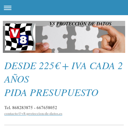
V8 PROTECCIÓN DE DATOS
DESDE 225€ + IVA CADA 2
AÑOS
PIDA PRESUPUESTO
Tel. 868283875 - 667658052
contacto@v8-proteccion-de-datos.es