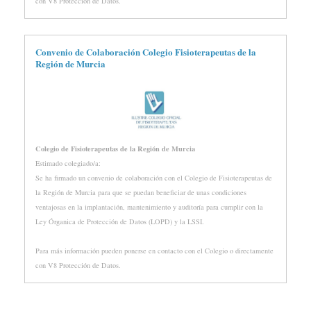
con V8 Protección de Datos.
Convenio de Colaboración Colegio Fisioterapeutas de la
Región de Murcia
Colegio de Fisioterapeutas de la Región de Murcia
Estimado colegiado/a:
Se ha firmado un convenio de colaboración con el Colegio de Fisioterapeutas de
la Región de Murcia para que se puedan beneficiar de unas condiciones
ventajosas en la implantación, mantenimiento y auditoría para cumplir con la
Ley Órganica de Protección de Datos (LOPD) y la LSSI.
Para más información pueden ponerse en contacto con el Colegio o directamente
con V8 Protección de Datos.