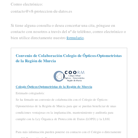
Correo electrónico:
contacto@v8-proteccion-de-datos.es
Si tiene alguna consulta o desea concertar una cita, póngase en
contacto con nosotros a través del nº de teléfono, correo electrónico o
bien utilice directamente nuestro
formulario
.
Convenio de Colaboración Colegio de Ópticos-Optometristas
de la Región de Murcia
Colegio Ópticos-Optometristas de la Región de Murcia
Estimado colegiado/a:
Se ha firmado un convenio de colaboración con el Colegio de Ópticos-
Optometristas de la Región de Murcia para que se puedan beneficiar de unas
condiciones ventajosas en la implantación, mantenimiento y auditoría para
cumplir con la Ley Órganica de Protección de Datos (LOPD) y la LSSI.
Para más información pueden ponerse en contacto con el Colegio o directamente