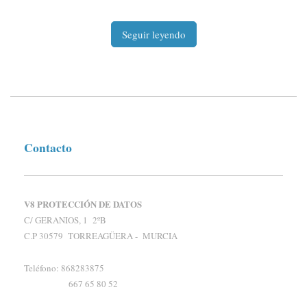
Seguir leyendo
Contacto
V8 PROTECCIÓN DE DATOS
C/ GERANIOS, 1 2ºB
C.P 30579 TORREAGÜERA - MURCIA
Teléfono: 868283875
667 65 80 52