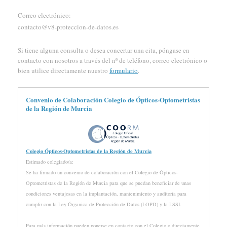
Correo electrónico:
contacto@v8-proteccion-de-datos.es
Si tiene alguna consulta o desea concertar una cita, póngase en
contacto con nosotros a través del nº de teléfono, correo electrónico o
bien utilice directamente nuestro
formulario
.
Convenio de Colaboración Colegio de Ópticos-Optometristas
de la Región de Murcia
Colegio Ópticos-Optometristas de la Región de Murcia
Estimado colegiado/a:
Se ha firmado un convenio de colaboración con el Colegio de Ópticos-
Optometristas de la Región de Murcia para que se puedan beneficiar de unas
condiciones ventajosas en la implantación, mantenimiento y auditoría para
cumplir con la Ley Órganica de Protección de Datos (LOPD) y la LSSI.
Para más información pueden ponerse en contacto con el Colegio o directamente