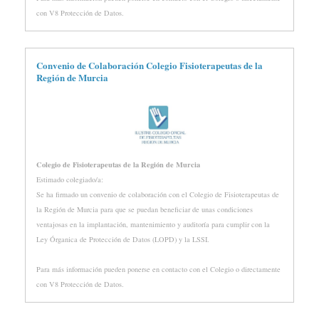
con V8 Protección de Datos.
Convenio de Colaboración Colegio Fisioterapeutas de la
Región de Murcia
Colegio de Fisioterapeutas de la Región de Murcia
Estimado colegiado/a:
Se ha firmado un convenio de colaboración con el Colegio de Fisioterapeutas de
la Región de Murcia para que se puedan beneficiar de unas condiciones
ventajosas en la implantación, mantenimiento y auditoría para cumplir con la
Ley Órganica de Protección de Datos (LOPD) y la LSSI.
Para más información pueden ponerse en contacto con el Colegio o directamente
con V8 Protección de Datos.