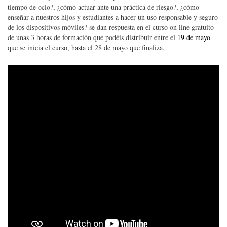
tiempo de ocio?, ¿cómo actuar ante una práctica de riesgo?, ¿cómo
enseñar a nuestros hijos y estudiantes a hacer un uso responsable y seguro
de los dispositivos móviles? se dan respuesta en el curso on line gratuito
de unas 3 horas de formación que podéis distribuir entre el
19 de mayo
que se inicia el curso, hasta el 28 de mayo que finaliza.