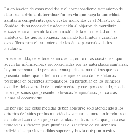
La aplicación de estas medidas y el correspondiente tratamiento de
determinación previa que haga la autoridad
datos requeriría la
sanitaria competente
, que en estos momentos es el Ministerio de
Sanidad, de su necesidad y adecuación al objetivo de contribuir
eficazmente a prevenir la diseminación de la enfermedad en los
ámbitos en los que se apliquen, regulando los límites y garantías
específicos para el tratamiento de los datos personales de los
afectados.
En ese sentido, debe tenerse en cuenta, entre otras cuestiones, que
según las informaciones proporcionadas por las autoridades sanitarias,
hay un porcentaje de personas contagiadas asintomáticas que no
presenta fiebre, que la fiebre no siempre es uno de los síntomas
presentes en pacientes sintomáticos, en particular en los primeros
estadios del desarrollo de la enfermedad, y que, por otro lado, puede
haber personas que presenten elevadas temperaturas por causas
ajenas al coronavirus.
Es por ello que estas medidas deben aplicarse solo atendiendo a los
criterios definidos por las autoridades sanitarias, tanto en lo relativo a
su utilidad como a su proporcionalidad, es decir, hasta qué punto esa
utilidad es suficiente para justificar el sacrificio de los derechos
hasta qué punto estas
individuales que las medidas suponen y