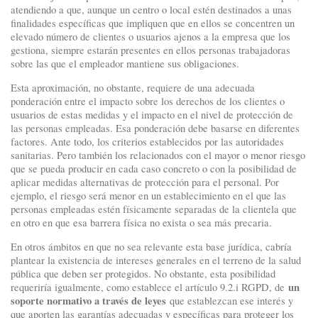
atendiendo a que, aunque un centro o local estén destinados a unas
finalidades específicas que impliquen que en ellos se concentren un
elevado número de clientes o usuarios ajenos a la empresa que los
gestiona, siempre estarán presentes en ellos personas trabajadoras
sobre las que el empleador mantiene sus obligaciones.
Esta aproximación, no obstante, requiere de una adecuada
ponderación entre el impacto sobre los derechos de los clientes o
usuarios de estas medidas y el impacto en el nivel de protección de
las personas empleadas. Esa ponderación debe basarse en diferentes
factores. Ante todo, los criterios establecidos por las autoridades
sanitarias. Pero también los relacionados con el mayor o menor riesgo
que se pueda producir en cada caso concreto o con la posibilidad de
aplicar medidas alternativas de protección para el personal. Por
ejemplo, el riesgo será menor en un establecimiento en el que las
personas empleadas estén físicamente separadas de la clientela que
en otro en que esa barrera física no exista o sea más precaria.
En otros ámbitos en que no sea relevante esta base jurídica, cabría
plantear la existencia de intereses generales en el terreno de la salud
pública que deben ser protegidos. No obstante, esta posibilidad
un
requeriría igualmente, como establece el artículo 9.2.i RGPD, de
soporte normativo a través de leyes
que establezcan ese interés y
que aporten las garantías adecuadas y específicas para proteger los