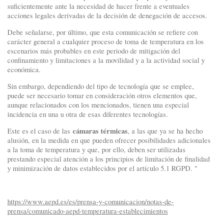
suficientemente ante la necesidad de hacer frente a eventuales
acciones legales derivadas de la decisión de denegación de accesos.
Debe señalarse, por último, que esta comunicación se refiere con
carácter general a cualquier proceso de toma de temperatura en los
escenarios más probables en este periodo de mitigación del
confinamiento y limitaciones a la movilidad y a la actividad social y
económica.
Sin embargo, dependiendo del tipo de tecnología que se emplee,
puede ser necesario tomar en consideración otros elementos que,
aunque relacionados con los mencionados, tienen una especial
incidencia en una u otra de esas diferentes tecnologías.
cámaras térmicas
Este es el caso de las
, a las que ya se ha hecho
alusión, en la medida en que pueden ofrecer posibilidades adicionales
a la toma de temperatura y que, por ello, deben ser utilizadas
prestando especial atención a los principios de limitación de finalidad
y minimización de datos establecidos por el artículo 5.1 RGPD. "
https://www.aepd.es/es/prensa-y-comunicacion/notas-de-
prensa/comunicado-aepd-temperatura-establecimientos