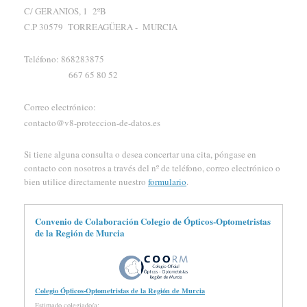
C/ GERANIOS, 1 2ºB
C.P 30579 TORREAGÜERA - MURCIA
Teléfono: 868283875
667 65 80 52
Correo electrónico:
contacto@v8-proteccion-de-datos.es
Si tiene alguna consulta o desea concertar una cita, póngase en
contacto con nosotros a través del nº de teléfono, correo electrónico o
bien utilice directamente nuestro
formulario
.
Convenio de Colaboración Colegio de Ópticos-Optometristas
de la Región de Murcia
Colegio Ópticos-Optometristas de la Región de Murcia
Estimado colegiado/a: