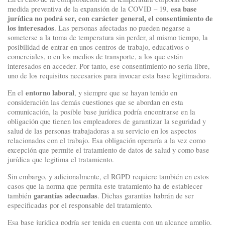
esa base
medida preventiva de la expansión de la COVID – 19,
jurídica no podrá ser, con carácter general, el consentimiento de
los interesados
. Las personas afectadas no pueden negarse a
someterse a la toma de temperatura sin perder, al mismo tiempo, la
posibilidad de entrar en unos centros de trabajo, educativos o
comerciales, o en los medios de transporte, a los que están
interesados en acceder. Por tanto, ese consentimiento no sería libre,
uno de los requisitos necesarios para invocar esta base legitimadora.
entorno laboral
En el
, y siempre que se hayan tenido en
consideración las demás cuestiones que se abordan en esta
comunicación, la posible base jurídica podría encontrarse en la
obligación que tienen los empleadores de garantizar la seguridad y
salud de las personas trabajadoras a su servicio en los aspectos
relacionados con el trabajo. Esa obligación operaría a la vez como
excepción que permite el tratamiento de datos de salud y como base
jurídica que legitima el tratamiento.
Sin embargo, y adicionalmente, el RGPD requiere también en estos
casos que la norma que permita este tratamiento ha de establecer
garantías adecuadas
también
. Dichas garantías habrán de ser
especificadas por el responsable del tratamiento.
Esa base jurídica podría ser tenida en cuenta con un alcance amplio,