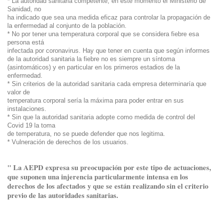
* La autoridad sanitaria competente, en este momento el Ministerio de 
Sanidad, no

ha indicado que sea una medida eficaz para controlar la propagación de 
la enfermedad al conjunto de la población.
* No por tener una temperatura corporal que se considera fiebre esa 
persona está

infectada por coronavirus. Hay que tener en cuenta que según informes 
de la autoridad sanitaria la fiebre no es siempre un síntoma 
(asintomáticos) y en particular en los primeros estadios de la

enfermedad.
* Sin criterios de la autoridad sanitaria cada empresa determinaría que 
valor de

temperatura corporal sería la máxima para poder entrar en sus 
instalaciones.
* Sin que la autoridad sanitaria adopte como medida de control del 
Covid 19 la toma

de temperatura, no se puede defender que nos legitima.
* Vulneración de derechos de los usuarios.
" La AEPD expresa su preocupación por este tipo de actuaciones,
que suponen una injerencia particularmente intensa en los
derechos de los afectados y que se están realizando sin el criterio
previo de las autoridades sanitarias.