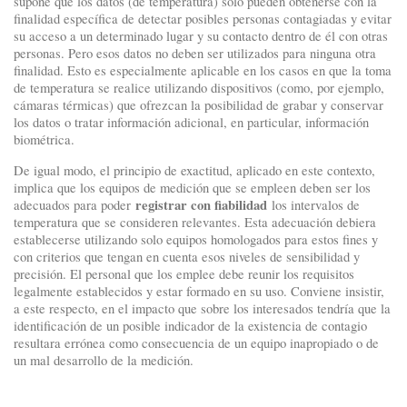
supone que los datos (de temperatura) solo pueden obtenerse con la
finalidad específica de detectar posibles personas contagiadas y evitar
su acceso a un determinado lugar y su contacto dentro de él con otras
personas. Pero esos datos no deben ser utilizados para ninguna otra
finalidad. Esto es especialmente aplicable en los casos en que la toma
de temperatura se realice utilizando dispositivos (como, por ejemplo,
cámaras térmicas) que ofrezcan la posibilidad de grabar y conservar
los datos o tratar información adicional, en particular, información
biométrica.
De igual modo, el principio de exactitud, aplicado en este contexto,
implica que los equipos de medición que se empleen deben ser los
registrar con fiabilidad
adecuados para poder
los intervalos de
temperatura que se consideren relevantes. Esta adecuación debiera
establecerse utilizando solo equipos homologados para estos fines y
con criterios que tengan en cuenta esos niveles de sensibilidad y
precisión. El personal que los emplee debe reunir los requisitos
legalmente establecidos y estar formado en su uso. Conviene insistir,
a este respecto, en el impacto que sobre los interesados tendría que la
identificación de un posible indicador de la existencia de contagio
resultara errónea como consecuencia de un equipo inapropiado o de
un mal desarrollo de la medición.