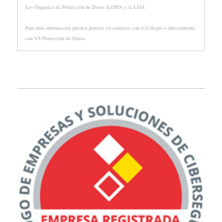
Ley Órganica de Protección de Datos (LOPD) y la LSSI.
Para más información pueden ponerse en contacto con el Colegio o directamente
con V8 Protección de Datos.