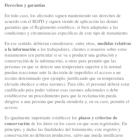
Derechos y garantías
En todo caso, los afectados siguen manteniendo sus derechos de
acuerdo con el RGPD y siguen siendo de aplicación las demás
garantías que el Reglamento establece, si bien adaptadas a las
condiciones y circunstancias específicas de este tipo de tratamiento.
medidas relativas
En ese sentido, debieran considerarse, entre otras,
a la información
a los trabajadores, clientes o usuarios sobre estos
tratamientos (en particular si se va a producir una grabación y
conservación de la información), u otras para permitir que las
personas en que se detecte una temperatura superior a la normal
puedan reaccionar ante la decisión de impedirles el acceso a un
recinto determinado (por ejemplo, justificando que su temperatura
elevada obedece a otras razones). Para ello, el personal deberá estar
cualificado para poder valorar esas razones adicionales o debe
establecerse un procedimiento para que la reclamación pueda
dirigirse a una persona que pueda atenderla y, en su caso, permitir el
acceso.
plazos y criterios de
Es igualmente importante establecer los
conservación
de los datos en los casos en que sean registrados. En
principio, y dadas las finalidades del tratamiento, este registro y
conservación no debieran producirse, salvo que pueda justificarse