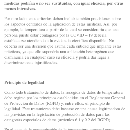
medidas podrían o no ser sustituidas, con igual eficacia, por otras
menos intrusivas.
Por otro lado, esos criterios deben incluir también precisiones sobre
los aspectos centrales de la aplicación de estas medidas. Así, por
ejemplo, la temperatura a partir de la cual se consideraría que una
persona puede estar contagiada por la COVID – 19 debería
establecerse atendiendo a la evidencia científica disponible. No
debería ser una decisión que asuma cada entidad que implante estas
prácticas, ya que ello supondría una aplicación heterogénea que
disminuiría en cualquier caso su eficacia y podría dar lugar a
discriminaciones injustificadas.
Principio de legalidad
Como todo tratamiento de datos, la recogida de datos de temperatura
debe regirse por los principios establecidos en el Reglamento General
de Protección de Datos (RGPD) y, entre ellos, el principio de
legalidad. Este tratamiento debe basarse en una causa legitimadora de
las previstas en la legislación de protección de datos para las
categorías especiales de datos (artículos 6.1 y 9.2 del RGPD).
En el caso de la comprobación de la temperatura corporal como