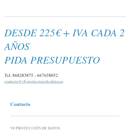
DESDE 225€ + IVA CADA 2
AÑOS
PIDA PRESUPUESTO
Tel. 868283875 - 667658052
contacto@v8-proteccion-de-datos.es
Contacto
V8 PROTECCIÓN DE DATOS