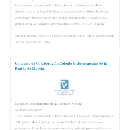
Se ha firmado un convenio de colaboración con el Colegio de Ópticos-
Optometristas de la Región de Murcia para que se puedan beneficiar de unas
condiciones ventajosas en la implantación, mantenimiento y auditoría para
cumplir con la Ley Órganica de Protección de Datos (LOPD) y la LSSI.
Para más información pueden ponerse en contacto con el Colegio o directamente
con V8 Protección de Datos.
Convenio de Colaboración Colegio Fisioterapeutas de la
Región de Murcia
Colegio de Fisioterapeutas de la Región de Murcia
Estimado colegiado/a:
Se ha firmado un convenio de colaboración con el Colegio de Fisioterapeutas de
la Región de Murcia para que se puedan beneficiar de unas condiciones
ventajosas en la implantación, mantenimiento y auditoría para cumplir con la