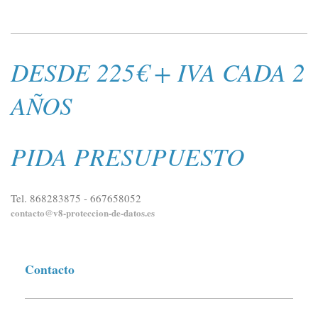
DESDE 225€ + IVA CADA 2
AÑOS
PIDA PRESUPUESTO
Tel. 868283875 - 667658052
contacto@v8-proteccion-de-datos.es
Contacto