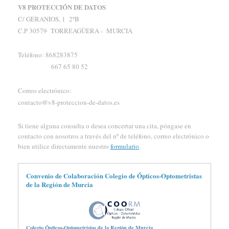
V8 PROTECCIÓN DE DATOS
C/ GERANIOS, 1 2ºB
C.P 30579 TORREAGÜERA - MURCIA
Teléfono: 868283875
667 65 80 52
Correo electrónico:
contacto@v8-proteccion-de-datos.es
Si tiene alguna consulta o desea concertar una cita, póngase en
contacto con nosotros a través del nº de teléfono, correo electrónico o
bien utilice directamente nuestro
formulario
.
Convenio de Colaboración Colegio de Ópticos-Optometristas
de la Región de Murcia
Colegio Ópticos-Optometristas de la Región de Murcia