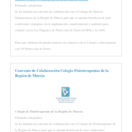
Estimado colegiado/a:
Se ha firmado un convenio de colaboración con el Colegio de Ópticos-
Optometristas de la Región de Murcia para que se puedan beneficiar de unas
condiciones ventajosas en la implantación, mantenimiento y auditoría para
cumplir con la Ley Órganica de Protección de Datos (LOPD) y la LSSI.
Para más información pueden ponerse en contacto con el Colegio o directamente
con V8 Protección de Datos.
Convenio de Colaboración Colegio Fisioterapeutas de la
Región de Murcia
Colegio de Fisioterapeutas de la Región de Murcia
Estimado colegiado/a:
Se ha firmado un convenio de colaboración con el Colegio de Fisioterapeutas de
la Región de Murcia para que se puedan beneficiar de unas condiciones