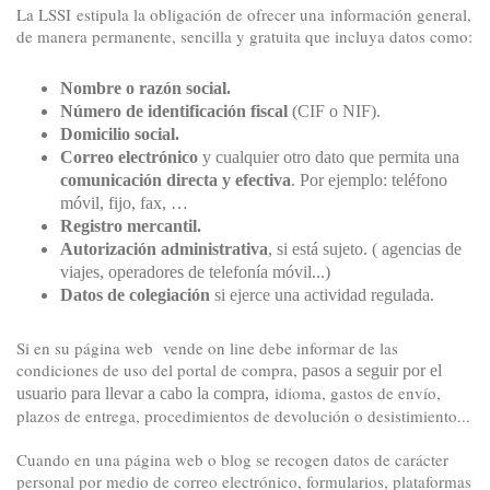
La
LSSI
estipula la obligación de ofrecer una información general,
de manera permanente, sencilla y gratuita que incluya datos como:
Nombre o razón social.
Número de identificación fiscal
(CIF o NIF).
Domicilio social.
Correo electrónico
y cualquier otro dato que permita una
comunicación directa y efectiva
. Por ejemplo: teléfono
móvil, fijo, fax, …
Registro mercantil.
Autorización administrativa
, si está sujeto. ( agencias de
viajes, operadores de telefonía móvil...)
Datos de colegiación
si ejerce una actividad regulada.
Si en su página web vende on line debe informar de las
condiciones de uso del portal de compra,
pasos a seguir
por el
idioma, gastos de envío,
usuario para llevar a cabo la compra,
plazos de entrega, procedimientos de devolución o desistimiento...
Cuando en una página web o blog se recogen datos de carácter
personal por medio de correo electrónico, formularios, plataformas