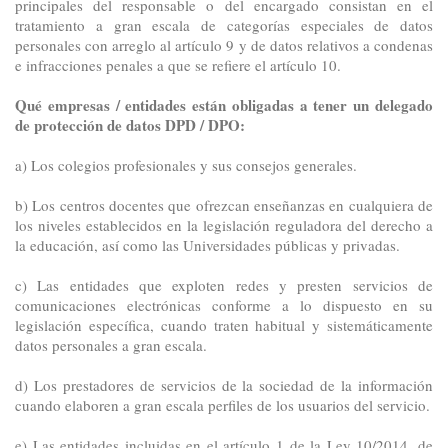
principales del responsable o del encargado consistan en el
tratamiento a gran escala de categorías especiales de datos
personales con arreglo al artículo 9 y de datos relativos a condenas
e infracciones penales a que se refiere el artículo 10.
Qué empresas / entidades están obligadas a tener un delegado
de protección de datos DPD / DPO:
a) Los colegios profesionales y sus consejos generales.
b) Los centros docentes que ofrezcan enseñanzas en cualquiera de
los niveles establecidos en la legislación reguladora del derecho a
la educación, así como las Universidades públicas y privadas.
c) Las entidades que exploten redes y presten servicios de
comunicaciones electrónicas conforme a lo dispuesto en su
legislación específica, cuando traten habitual y sistemáticamente
datos personales a gran escala.
d) Los prestadores de servicios de la sociedad de la información
cuando elaboren a gran escala perfiles de los usuarios del servicio.
e) Las entidades incluidas en el artículo 1 de la Ley 10/2014, de