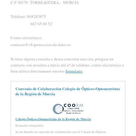
C.P 30579 TORREAGÜERA - MURCIA
Teléfono: 868283875
667 65 80 52
Correo electrónico:
contacto@v8-proteccion-de-datos.es
Si tiene alguna consulta o desea concertar una cita, póngase en
contacto con nosotros a través del nº de teléfono, correo electrónico o
bien utilice directamente nuestro
formulario
.
Convenio de Colaboración Colegio de Ópticos-Optometristas
de la Región de Murcia
Colegio Ópticos-Optometristas de la Región de Murcia
Estimado colegiado/a:
Se ha firmado un convenio de colaboración con el Colegio de Ópticos-