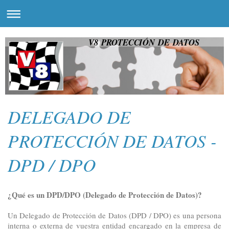
V8 PROTECCIÓN DE DATOS
DELEGADO DE
PROTECCIÓN DE DATOS -
DPD / DPO
¿Qué es un DPD/DPO (Delegado de Protección de Datos)?
Un Delegado de Protección de Datos (DPD / DPO) es una persona
interna o externa de vuestra entidad encargado en la empresa de