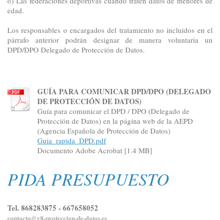
o) Las federaciones deportivas cuando traten datos de menores de
edad.
Los responsables o encargados del tratamiento no incluidos en el
párrafo anterior podrán designar de manera voluntaria un
DPD/DPO Delegado de Protección de Datos.
GUÍA PARA COMUNICAR DPD/DPO (DELEGADO
DE PROTECCIÓN DE DATOS)
Guía para comunicar el DPD / DPO (Delegado de
Protección de Datos) en la página web de la AEPD
(Agencia Española de Protección de Datos)
Guia_rapida_DPD.pdf
Documento Adobe Acrobat [1.4 MB]
PIDA PRESUPUESTO
Tel. 868283875 - 667658052
contacto@v8-proteccion-de-datos.es