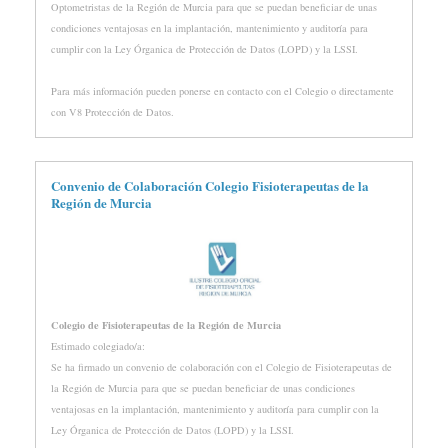
Optometristas de la Región de Murcia para que se puedan beneficiar de unas
condiciones ventajosas en la implantación, mantenimiento y auditoría para
cumplir con la Ley Órganica de Protección de Datos (LOPD) y la LSSI.
Para más información pueden ponerse en contacto con el Colegio o directamente
con V8 Protección de Datos.
Convenio de Colaboración Colegio Fisioterapeutas de la
Región de Murcia
Colegio de Fisioterapeutas de la Región de Murcia
Estimado colegiado/a:
Se ha firmado un convenio de colaboración con el Colegio de Fisioterapeutas de
la Región de Murcia para que se puedan beneficiar de unas condiciones
ventajosas en la implantación, mantenimiento y auditoría para cumplir con la
Ley Órganica de Protección de Datos (LOPD) y la LSSI.