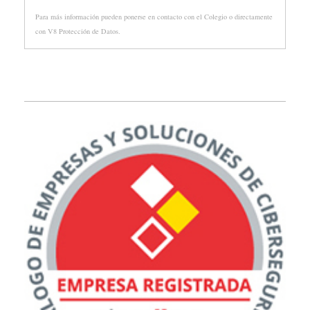
Para más información pueden ponerse en contacto con el Colegio o directamente
con V8 Protección de Datos.