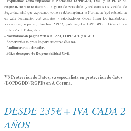
- Explicamos cómo implantar la Normativa LOPDGDD, LSSI y RGPD en su
empresa,
no solo realizamos el Registro de Actividades y redactamos los Medidas de
Seguridad, sinó que explicamos cómo se debe implantar la Normativa (qué cláusula va
en cada documento, qué contratos y autorizaciones deben firmar los trabajadores,
aplicaciones, soportes, derechos ARCO, guía registro DPD/DPO - Delegado de
Protección de Datos, etc.).
- Normalización página web a la LSSI, LOPDGDD y RGPD.
- Asesoramiento gratuito para nuestros clientes.
- Auditorías cada dos años.
- Póliza de seguro de Responsabilidad Civil.
V8 Protección de Datos, su especialista en protección de datos
(LOPDGDD)(RGPD) en A Coruña.
DESDE 235€ + IVA CADA 2
AÑOS