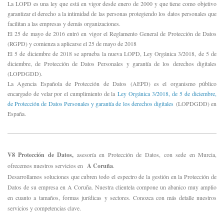
La LOPD es una ley que está en vigor desde enero de 2000 y que tiene como objetivo
garantizar el derecho a la intimidad de las personas protegiendo los datos personales que
facilitan a las empresas y demás organizacione
s.
El 25 de mayo de 2016 entró en vigor el Reglamento General de Protección de Datos
(RGPD) y comienza a aplicarse el 25 de mayo de 2018
El 5 de diciembre de 2018 se aprueba la nueva LOPD, Ley Orgánica 3/2018, de 5 de
diciembre, de Protección de Datos Personales y garantía de los derechos digitales
(LOPDGDD).
La Agencia Española de Protección de Datos (AEPD) es el organismo público
encargado de velar por el cumplimiento de la
Ley Orgánica 3/2018, de 5 de diciembre,
de Protección de Datos Personales y garantía de los derechos digitales
(LOPDGDD) en
España.
V8 Protección de Datos,
asesoría en Protección de
Datos
, con sede en Murcia,
ofrecemos nuestros servicios en
A Coruña
.
Desarrollamos soluciones que cubren todo el espectro de la gestión en la Protección de
Datos de su empresa en A Coruña. Nuestra clientela compone un abanico muy amplio
en cuanto a tamaños, formas jurídicas y sectores. Conozca con más detalle nuestros
servicios y competencias clave.