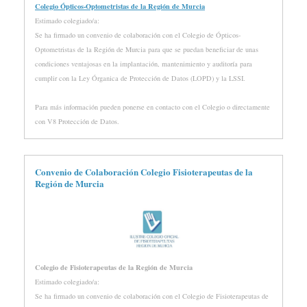
Colegio Ópticos-Optometristas de la Región de Murcia
Estimado colegiado/a:
Se ha firmado un convenio de colaboración con el Colegio de Ópticos-
Optometristas de la Región de Murcia para que se puedan beneficiar de unas
condiciones ventajosas en la implantación, mantenimiento y auditoría para
cumplir con la Ley Órganica de Protección de Datos (LOPD) y la LSSI.
Para más información pueden ponerse en contacto con el Colegio o directamente
con V8 Protección de Datos.
Convenio de Colaboración Colegio Fisioterapeutas de la
Región de Murcia
Colegio de Fisioterapeutas de la Región de Murcia
Estimado colegiado/a:
Se ha firmado un convenio de colaboración con el Colegio de Fisioterapeutas de