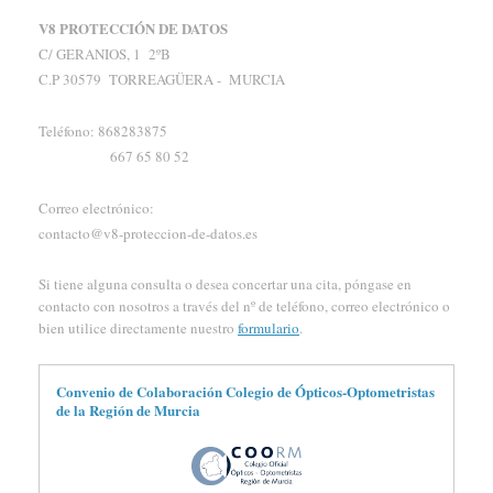
V8 PROTECCIÓN DE DATOS
C/ GERANIOS, 1 2ºB
C.P 30579 TORREAGÜERA - MURCIA
Teléfono: 868283875
667 65 80 52
Correo electrónico:
contacto@v8-proteccion-de-datos.es
Si tiene alguna consulta o desea concertar una cita, póngase en
contacto con nosotros a través del nº de teléfono, correo electrónico o
bien utilice directamente nuestro
formulario
.
Convenio de Colaboración Colegio de Ópticos-Optometristas
de la Región de Murcia