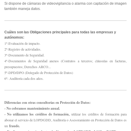
Si dispone de cámaras de videovigilancia o alarma con captación de imagen
también maneja datos.
Cuáles son las Obligaciones principales para todas las empresas y
autónomos:
1º-Evaluación de impacto.
2º-Registro de actividades.
3º-Documento de Seguridad.
4º-Documentos de Seguridad anexos (Contratos a terceros; cláusulas en facturas,
presupuestos; Derechos ARCO...
5º-DPD/DPO (Delegado de Protección de Datos)
6º- Auditoría cada dos años.
Diferencias con otras consultorías en Protección de Datos:
- No cobramos mantenimiento anual.
- No utilizamos los créditos de formación,
utilizar los créditos de formación para
abonar el servicio de LOPDGDD, Auditoría o Asesoramiento en Protección de Datos es
un
fraude.