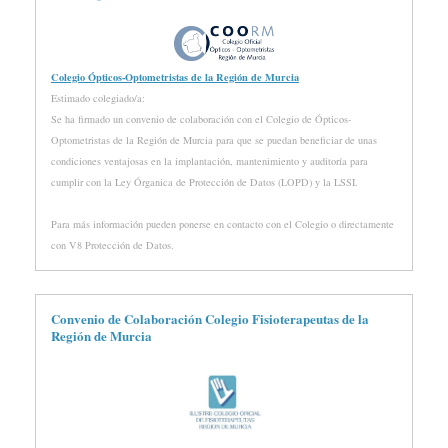
Colegio Ópticos-Optometristas de la Región de Murcia
Estimado colegiado/a:
Se ha firmado un convenio de colaboración con el Colegio de Ópticos-
Optometristas de la Región de Murcia para que se puedan beneficiar de unas
condiciones ventajosas en la implantación, mantenimiento y auditoría para
cumplir con la Ley Órganica de Protección de Datos (LOPD) y la LSSI.
Para más información pueden ponerse en contacto con el Colegio o directamente
con V8 Protección de Datos.
Convenio de Colaboración Colegio Fisioterapeutas de la
Región de Murcia