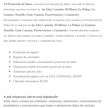
V8 Protección de Datos,
asesoría en Protección de
Datos
, con sede en Murcia,
ofrecemos nuestros servicios en
las Islas Canarias (El Hierro, La Palma, La
Gomera, Tenerife, Gran Canaria, Fuerteventura y Lanzarote)
.
Desarrollamos soluciones que cubren todo el espectro de la gestión en la Protección de
Datos de su empresa en
las Islas Canarias (El Hierro, La Palma, La Gomera,
Tenerife, Gran Canaria, Fuerteventura y Lanzarote)
. Nuestra clientela compone
un abanico muy amplio en cuanto a tamaños, formas jurídicas y sectores. Conozca con
más detalle nuestros servicios y competencias clave.
Evaluación de impacto.
Registro de actividades.
Elaboración modelo consentimiento protección de datos.
Elaboración modelo documento protección de datos.
Auditorías cada dos años.
Normalización página web a la LSSI, LOPDGDD y RGPD.
Cláusulas informativas RGPD
A qué empresas afecta esta legislación
:
Entre otras, a todas las entidades, empresas, autónomos, comunidades de
propietarios y asociaciones que traten o almacenen datos de carácter