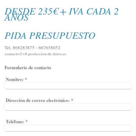
DESDE 235€ + IVA CADA 2
AÑOS
PIDA PRESUPUESTO
Tel. 868283875 - 667658052
contacto@v8-proteccion-de-datos.es
Formulario de contacto
Nombre:
*
Dirección de correo electrónico:
*
Teléfono:
*