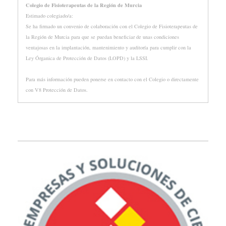
Colegio de Fisioterapeutas de la Región de Murcia
Estimado colegiado/a:
Se ha firmado un convenio de colaboración con el Colegio de Fisioterapeutas de
la Región de Murcia para que se puedan beneficiar de unas condiciones
ventajosas en la implantación, mantenimiento y auditoría para cumplir con la
Ley Órganica de Protección de Datos (LOPD) y la LSSI.
Para más información pueden ponerse en contacto con el Colegio o directamente
con V8 Protección de Datos.