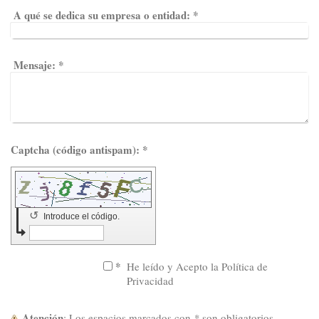
A qué se dedica su empresa o entidad:
*
Mensaje:
*
Captcha (código antispam): *
↺
Introduce el código.
*
He leído y Acepto la Política de
Privacidad
Atención
: Los espacios marcados con
*
son obligatorios.