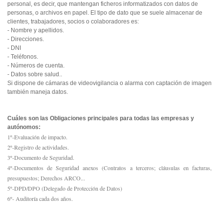
personal, es decir, que mantengan ficheros informatizados con datos de
personas, o archivos en papel. El tipo de dato que se suele almacenar de
clientes, trabajadores, socios o colaboradores es:
- Nombre y apellidos.
- Direcciones.
- DNI
- Teléfonos.
- Números de cuenta.
- Datos sobre salud..
Si dispone de cámaras de videovigilancia o alarma con captación de imagen
también maneja datos.
Cuáles son las Obligaciones principales para todas las empresas y
autónomos:
1º-Evaluación de impacto.
2º-Registro de actividades.
3º-Documento de Seguridad.
4º-Documentos de Seguridad anexos (Contratos a terceros; cláusulas en facturas,
presupuestos; Derechos ARCO...
5º-DPD/DPO (Delegado de Protección de Datos)
6º- Auditoría cada dos años.