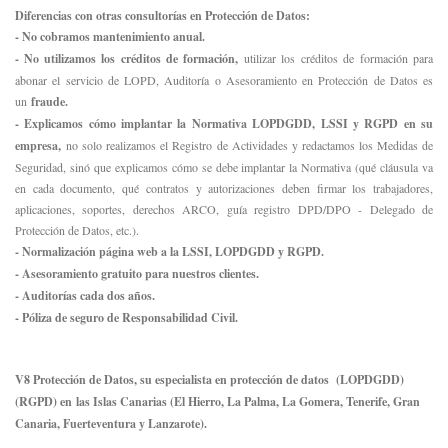
Diferencias con otras consultorías en Protección de Datos:
- No cobramos mantenimiento anual.
- No utilizamos los créditos de formación,
utilizar los créditos de formación para
abonar el servicio de LOPD, Auditoría o Asesoramiento en Protección de Datos es
un
fraude.
- Explicamos cómo implantar la Normativa LOPDGDD, LSSI y RGPD en su
empresa,
no solo realizamos el Registro de Actividades y redactamos los Medidas de
Seguridad, sinó que explicamos cómo se debe implantar la Normativa (qué cláusula va
en cada documento, qué contratos y autorizaciones deben firmar los trabajadores,
aplicaciones, soportes, derechos ARCO, guía registro DPD/DPO - Delegado de
Protección de Datos, etc.).
- Normalización página web a la LSSI, LOPDGDD y RGPD.
- Asesoramiento gratuito para nuestros clientes.
- Auditorías cada dos años.
- Póliza de seguro de Responsabilidad Civil.
V8 Protección de Datos, su especialista en protección de datos (LOPDGDD)
(RGPD) en
las Islas Canarias (El Hierro, La Palma, La Gomera, Tenerife, Gran
Canaria, Fuerteventura y Lanzarote)
.